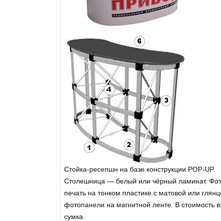
Стойка-ресепшн на базе конструкции POP-UP.
Столешница — белый или чёрный ламинат. Фо
печать на тонком пластике с матовой или гля
фотопанели на магнитной ленте. В стоимость 
сумка.