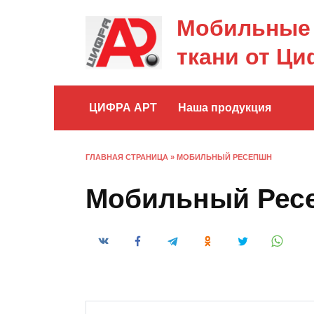
Перейти
Мобильные 
к
содержанию
ткани от Ци
ЦИФРА АРТ
Наша продукция
ГЛАВНАЯ СТРАНИЦА
»
МОБИЛЬНЫЙ РЕСЕПШН
Мобильный Рес