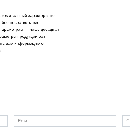
акомительный характер и не
Любое несоответствие
 параметрам — лишь досадная
араметры продукции без
ять всю информацию о
.
Email
Са
*